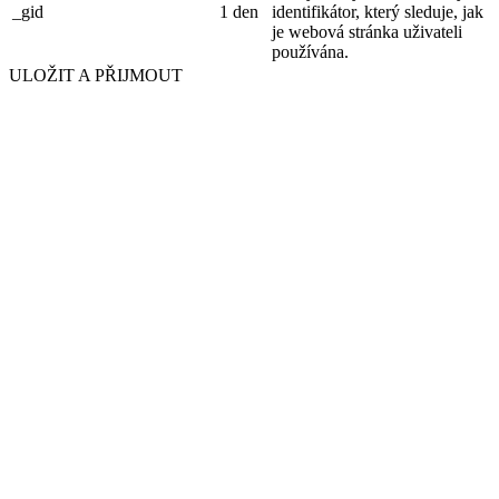
_gid
1 den
identifikátor, který sleduje, jak
je webová stránka uživateli
používána.
ULOŽIT A PŘIJMOUT