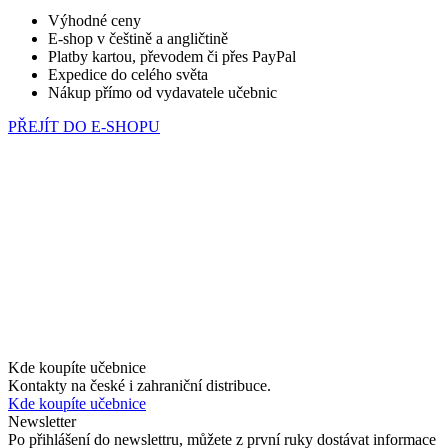
Výhodné ceny
E-shop v češtině a angličtině
Platby kartou, převodem či přes PayPal
Expedice do celého světa
Nákup přímo od vydavatele učebnic
PŘEJÍT DO E-SHOPU
Kde koupíte učebnice
Kontakty na české i zahraniční distribuce.
Kde koupíte učebnice
Newsletter
Po přihlášení do newslettru, můžete z první ruky dostávat informace