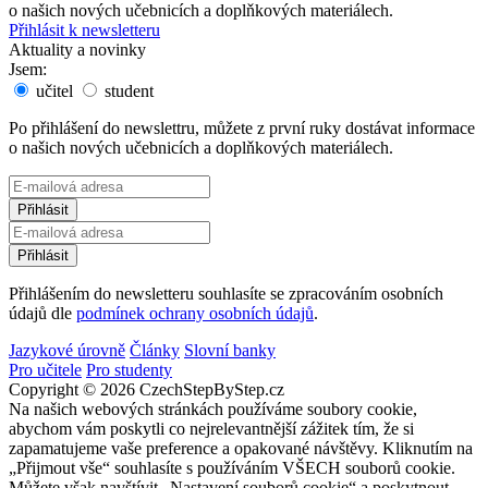
o našich nových učebnicích a doplňkových materiálech.
Přihlásit k newsletteru
Aktuality a novinky
Jsem:
učitel
student
Po přihlášení do newslettru, můžete z první ruky dostávat informace
o našich nových učebnicích a doplňkových materiálech.
Přihlášením do newsletteru souhlasíte se zpracováním osobních
údajů dle
podmínek ochrany osobních údajů
.
Jazykové úrovně
Články
Slovní banky
Pro učitele
Pro studenty
Copyright © 2026 CzechStepByStep.cz
Na našich webových stránkách používáme soubory cookie,
abychom vám poskytli co nejrelevantnější zážitek tím, že si
zapamatujeme vaše preference a opakované návštěvy. Kliknutím na
„Přijmout vše“ souhlasíte s používáním VŠECH souborů cookie.
Můžete však navštívit „Nastavení souborů cookie“ a poskytnout