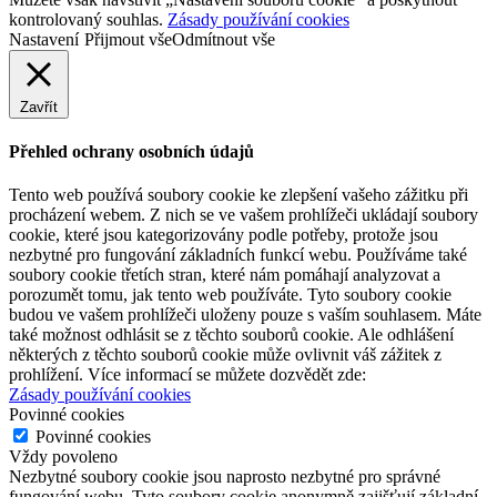
kontrolovaný souhlas.
Zásady používání cookies
Nastavení
Přijmout vše
Odmítnout vše
Zavřít
Přehled ochrany osobních údajů
Tento web používá soubory cookie ke zlepšení vašeho zážitku při
procházení webem. Z nich se ve vašem prohlížeči ukládají soubory
cookie, které jsou kategorizovány podle potřeby, protože jsou
nezbytné pro fungování základních funkcí webu. Používáme také
soubory cookie třetích stran, které nám pomáhají analyzovat a
porozumět tomu, jak tento web používáte. Tyto soubory cookie
budou ve vašem prohlížeči uloženy pouze s vaším souhlasem. Máte
také možnost odhlásit se z těchto souborů cookie. Ale odhlášení
některých z těchto souborů cookie může ovlivnit váš zážitek z
prohlížení. Více informací se můžete dozvědět zde:
Zásady používání cookies
Povinné cookies
Povinné cookies
Vždy povoleno
Nezbytné soubory cookie jsou naprosto nezbytné pro správné
fungování webu. Tyto soubory cookie anonymně zajišťují základní