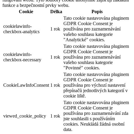
funkce a bezpečnostní prvky webu.
Cookie
Délka
Popis
Tato cookie nastavována pluginem
GDPR Cookie Consent je
cookielawinfo-
1 rok
používána pro zaznamenávání
checkbox-analytics
vašeho souhlasu kategorie
"Analytické" cookies.
Tato cookie nastavována pluginem
GDPR Cookie Consent je
cookielawinfo-
1 rok
používána pro zaznamenávání
checkbox-necessary
vašeho souhlasu kategorie
"Povinné" cookies.
Tato cookie nastavována pluginem
GDPR Cookie Consent je
CookieLawInfoConsent
1 rok
používána pro výchozí nastavení
přepínačů jednotlivých kategorií v
cookie liště.
Tato cookie nastavována pluginem
GDPR Cookie Consent je
používána pro zaznamenávání zda
viewed_cookie_policy
1 rok
jste souhlasili s používáním
cookies. Neukládá žádná osobní
data.