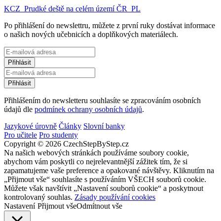
KCZ_Prudké deště na celém území ČR_PL
Po přihlášení do newslettru, můžete z první ruky dostávat informace
o našich nových učebnicích a doplňkových materiálech.
Přihlášením do newsletteru souhlasíte se zpracováním osobních
údajů dle
podmínek ochrany osobních údajů
.
Jazykové úrovně
Články
Slovní banky
Pro učitele
Pro studenty
Copyright © 2026 CzechStepByStep.cz
Na našich webových stránkách používáme soubory cookie,
abychom vám poskytli co nejrelevantnější zážitek tím, že si
zapamatujeme vaše preference a opakované návštěvy. Kliknutím na
„Přijmout vše“ souhlasíte s používáním VŠECH souborů cookie.
Můžete však navštívit „Nastavení souborů cookie“ a poskytnout
kontrolovaný souhlas.
Zásady používání cookies
Nastavení
Přijmout vše
Odmítnout vše