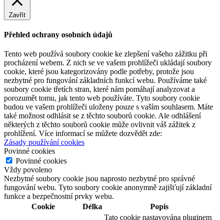
Zavřít
Přehled ochrany osobních údajů
Tento web používá soubory cookie ke zlepšení vašeho zážitku při
procházení webem. Z nich se ve vašem prohlížeči ukládají soubory
cookie, které jsou kategorizovány podle potřeby, protože jsou
nezbytné pro fungování základních funkcí webu. Používáme také
soubory cookie třetích stran, které nám pomáhají analyzovat a
porozumět tomu, jak tento web používáte. Tyto soubory cookie
budou ve vašem prohlížeči uloženy pouze s vaším souhlasem. Máte
také možnost odhlásit se z těchto souborů cookie. Ale odhlášení
některých z těchto souborů cookie může ovlivnit váš zážitek z
prohlížení. Více informací se můžete dozvědět zde:
Zásady používání cookies
Povinné cookies
Povinné cookies
Vždy povoleno
Nezbytné soubory cookie jsou naprosto nezbytné pro správné
fungování webu. Tyto soubory cookie anonymně zajišťují základní
funkce a bezpečnostní prvky webu.
Cookie
Délka
Popis
Tato cookie nastavována pluginem