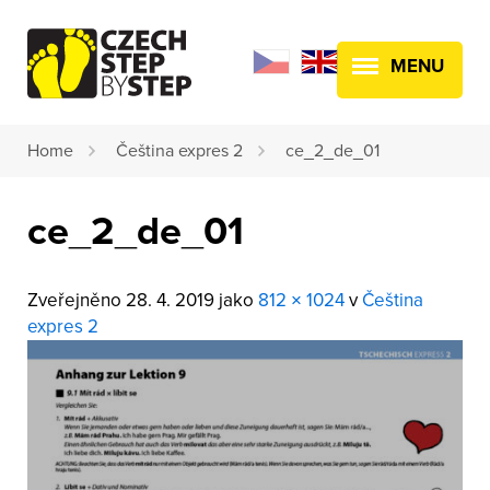
MENU
Home
Čeština expres 2
ce_2_de_01
ce_2_de_01
Zveřejněno
28. 4. 2019
jako
812 × 1024
v
Čeština
expres 2