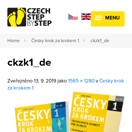
MENU
Home
Česky krok za krokem 1
ckzk1_de
ckzk1_de
Zveřejněno
13. 9. 2019
jako
1565 × 1280
v
Česky krok
za krokem 1