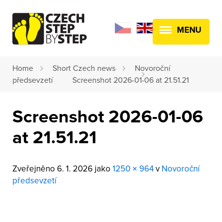
MENU
Home
Short Czech news
Novoroční
předsevzetí
Screenshot 2026-01-06 at 21.51.21
Screenshot 2026-01-06
at 21.51.21
Zveřejněno
6. 1. 2026
jako
1250 × 964
v
Novoroční
předsevzetí