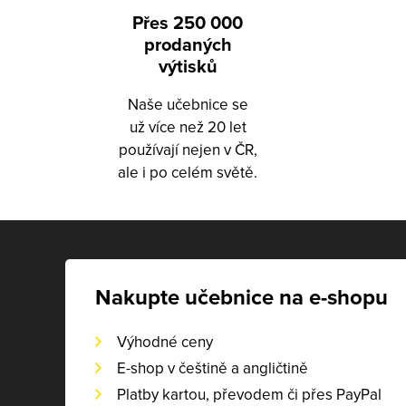
Přes 250 000
prodaných
výtisků
Naše učebnice se
už více než 20 let
používají nejen v ČR,
ale i po celém světě.
Nakupte učebnice na e-shopu
Výhodné ceny
E-shop v češtině a angličtině
Platby kartou, převodem či přes PayPal