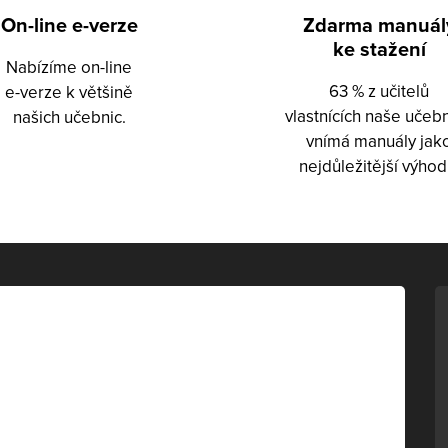
On-line e-verze
Zdarma manuál
ke stažení
Nabízíme on-line
63 % z učitelů
e-verze k většině
vlastnících naše učeb
našich učebnic.
vnímá manuály jak
nejdůležitější výhod