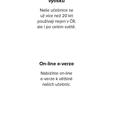
výtisků
Naše učebnice se
už více než 20 let
používají nejen v ČR,
ale i po celém světě.
On-line e-verze
Nabízíme on-line
e-verze k většině
našich učebnic.