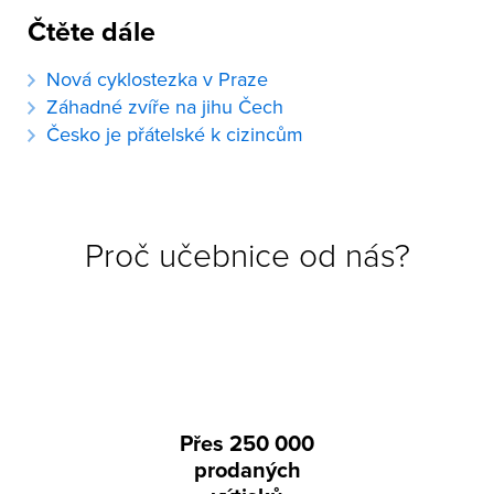
Čtěte dále
Nová cyklostezka v Praze
Záhadné zvíře na jihu Čech
Česko je přátelské k cizincům
Proč učebnice od nás?
Přes 250 000
prodaných