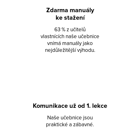
Zdarma manuály
ke stažení
63 % z učitelů
vlastnících naše učebnice
vnímá manuály jako
nejdůležitější výhodu.
Komunikace už od 1. lekce
Naše učebnice jsou
praktické a zábavné.