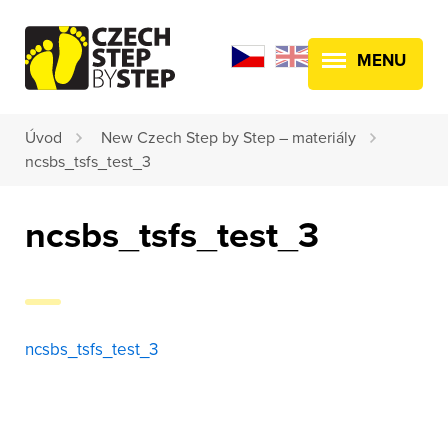
MENU
Úvod
New Czech Step by Step – materiály
ncsbs_tsfs_test_3
ncsbs_tsfs_test_3
ncsbs_tsfs_test_3