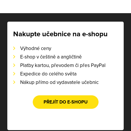
Nakupte učebnice na e-shopu
Výhodné ceny
E-shop v češtině a angličtině
Platby kartou, převodem či přes PayPal
Expedice do celého světa
Nákup přímo od vydavatele učebnic
PŘEJÍT DO E-SHOPU