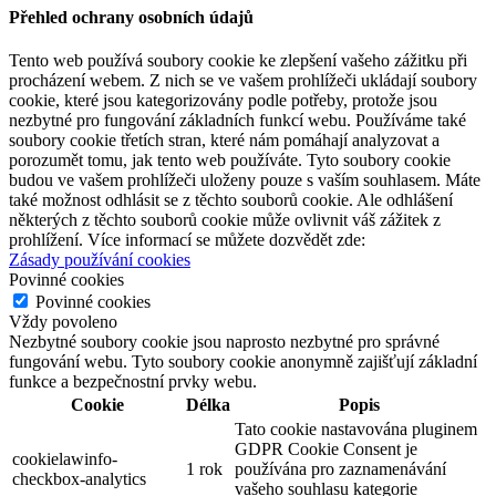
Přehled ochrany osobních údajů
Tento web používá soubory cookie ke zlepšení vašeho zážitku při
procházení webem. Z nich se ve vašem prohlížeči ukládají soubory
cookie, které jsou kategorizovány podle potřeby, protože jsou
nezbytné pro fungování základních funkcí webu. Používáme také
soubory cookie třetích stran, které nám pomáhají analyzovat a
porozumět tomu, jak tento web používáte. Tyto soubory cookie
budou ve vašem prohlížeči uloženy pouze s vaším souhlasem. Máte
také možnost odhlásit se z těchto souborů cookie. Ale odhlášení
některých z těchto souborů cookie může ovlivnit váš zážitek z
prohlížení. Více informací se můžete dozvědět zde:
Zásady používání cookies
Povinné cookies
Povinné cookies
Vždy povoleno
Nezbytné soubory cookie jsou naprosto nezbytné pro správné
fungování webu. Tyto soubory cookie anonymně zajišťují základní
funkce a bezpečnostní prvky webu.
Cookie
Délka
Popis
Tato cookie nastavována pluginem
GDPR Cookie Consent je
cookielawinfo-
1 rok
používána pro zaznamenávání
checkbox-analytics
vašeho souhlasu kategorie