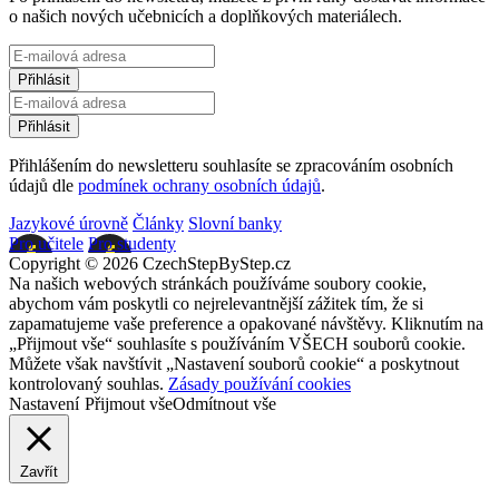
o našich nových učebnicích a doplňkových materiálech.
Přihlášením do newsletteru souhlasíte se zpracováním osobních
údajů dle
podmínek ochrany osobních údajů
.
Jazykové úrovně
Články
Slovní banky
Pro učitele
Pro studenty
Copyright © 2026 CzechStepByStep.cz
Na našich webových stránkách používáme soubory cookie,
abychom vám poskytli co nejrelevantnější zážitek tím, že si
zapamatujeme vaše preference a opakované návštěvy. Kliknutím na
„Přijmout vše“ souhlasíte s používáním VŠECH souborů cookie.
Můžete však navštívit „Nastavení souborů cookie“ a poskytnout
kontrolovaný souhlas.
Zásady používání cookies
Nastavení
Přijmout vše
Odmítnout vše
Zavřít