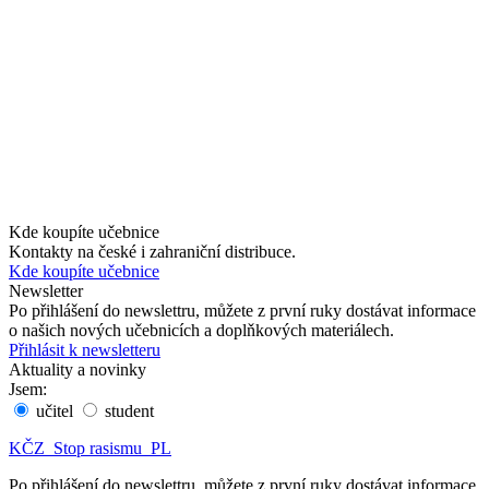
Kde koupíte učebnice
Kontakty na české i zahraniční distribuce.
Kde koupíte učebnice
Newsletter
Po přihlášení do newslettru, můžete z první ruky dostávat informace
o našich nových učebnicích a doplňkových materiálech.
Přihlásit k newsletteru
Aktuality a novinky
Jsem:
učitel
student
KČZ_Stop rasismu_PL
Po přihlášení do newslettru, můžete z první ruky dostávat informace