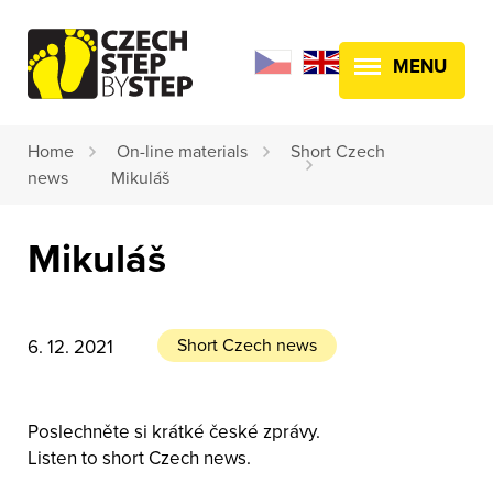
MENU
Home
On-line materials
Short Czech
news
Mikuláš
Mikuláš
Short Czech news
6. 12. 2021
Poslechněte si krátké české zprávy.
Listen to short Czech news.