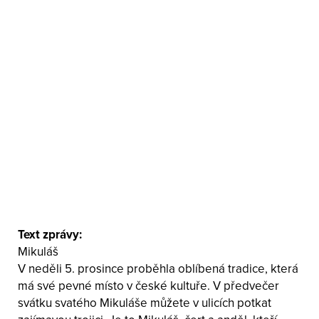
Text zprávy:
Mikuláš
V neděli 5. prosince proběhla oblíbená tradice, která
má své pevné místo v české kultuře. V předvečer
svátku svatého Mikuláše můžete v ulicích potkat