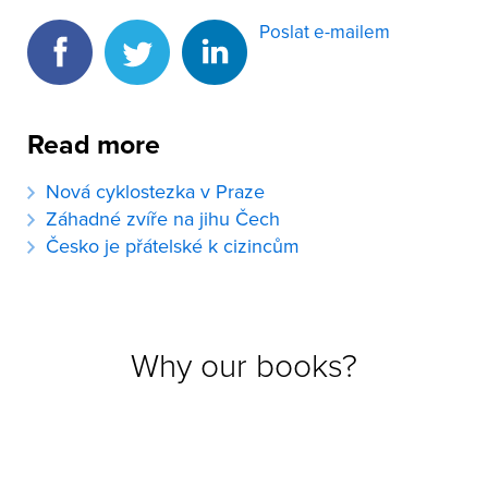
Poslat e-mailem
Read more
Nová cyklostezka v Praze
Záhadné zvíře na jihu Čech
Česko je přátelské k cizincům
Why our books?