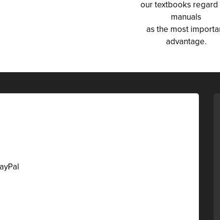
our textbooks regard
manuals
as the most importa
advantage.
PayPal