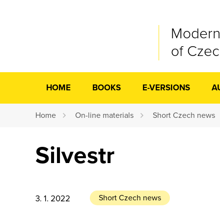
Modern
of Cze
HOME
BOOKS
E-VERSIONS
A
Home
On-line materials
Short Czech news
Silvestr
Short Czech news
3. 1. 2022