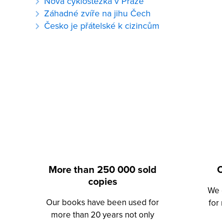
Nová cyklostezka v Praze
Záhadné zvíře na jihu Čech
Česko je přátelské k cizincům
More than 250 000 sold
O
copies
We 
Our books have been used for
for
more than 20 years not only