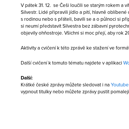
V pátek 31. 12. se Češi loučili se starým rokem a ví
Silvestr. Lidé připravili jídlo a pití, hlavně oblíben
s rodinou nebo s přáteli, bavili se a o půlnoci si 
si neumí představit Silvestra bez zábavní pyrotechn
objevily ohňostroje. Všichni si moc přejí, aby rok 2
Aktivity a cvičení k této zprávě ke stažení ve form
Další cvičení k tomuto tématu najdete v aplikaci
Wo
Další:
Krátké české zprávy můžete sledovat i na
Youtube
vypnout titulky nebo můžete zprávy pustit pomaleji