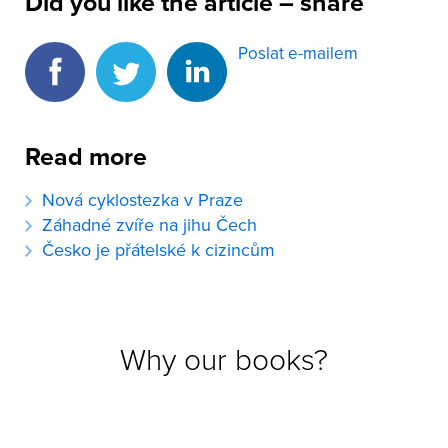
Did you like the article – share
Poslat e-mailem
Read more
Nová cyklostezka v Praze
Záhadné zvíře na jihu Čech
Česko je přátelské k cizincům
Why our books?