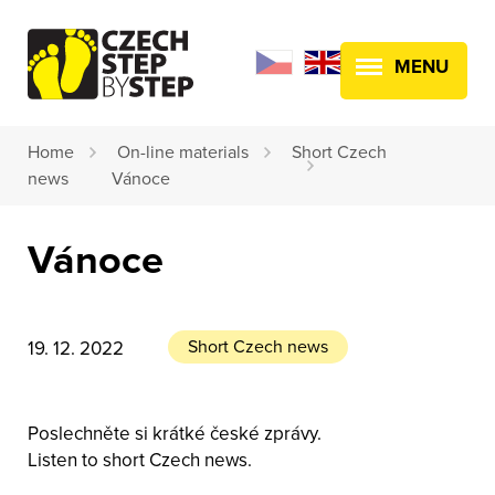
MENU
Home
On-line materials
Short Czech
news
Vánoce
Vánoce
Short Czech news
19. 12. 2022
Poslechněte si krátké české zprávy.
Listen to short Czech news.