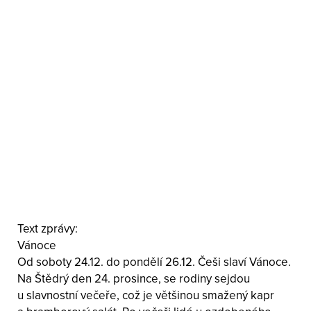
Text zprávy:
Vánoce
Od soboty 24.12. do pondělí 26.12. Češi slaví Vánoce.
Na Štědrý den 24. prosince, se rodiny sejdou
u slavnostní večeře, což je většinou smažený kapr