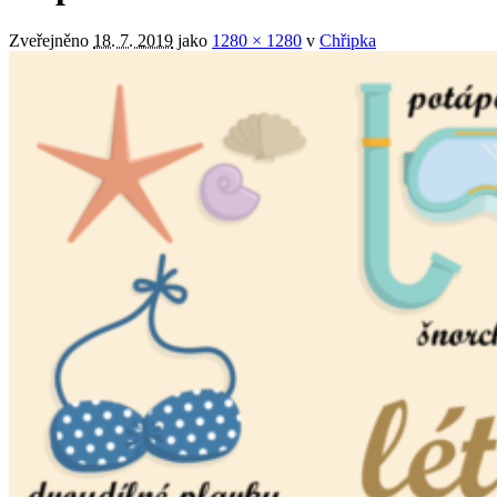
Zveřejněno
18. 7. 2019
jako
1280 × 1280
v
Chřipka