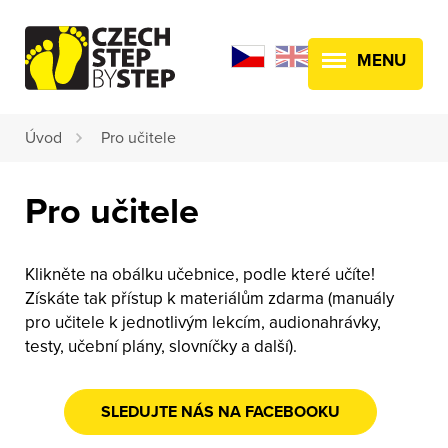
MENU
Úvod
Pro učitele
Pro učitele
Klikněte na obálku učebnice, podle které učíte!
Získáte tak přístup k materiálům zdarma (manuály
pro učitele k jednotlivým lekcím, audionahrávky,
testy, učební plány, slovníčky a další).
SLEDUJTE NÁS NA FACEBOOKU