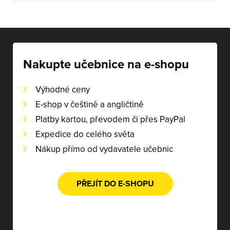
Nakupte učebnice na e-shopu
Výhodné ceny
E-shop v češtině a angličtině
Platby kartou, převodem či přes PayPal
Expedice do celého světa
Nákup přímo od vydavatele učebnic
PŘEJÍT DO E-SHOPU