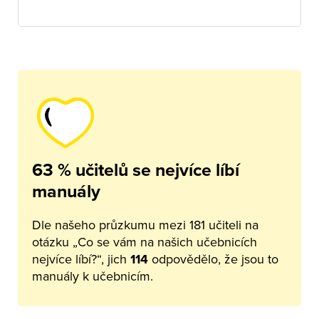
63 % učitelů se nejvíce líbí
manuály
Dle našeho průzkumu mezi 181 učiteli na
otázku „Co se vám na našich učebnicích
nejvíce líbí?“, jich
114
odpovědělo, že jsou to
manuály k učebnicím.