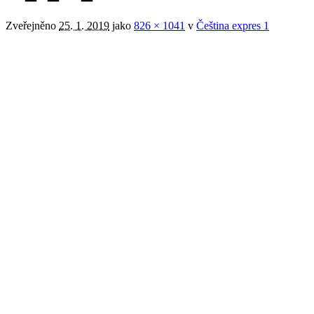
Zveřejněno
25. 1. 2019
jako
826 × 1041
v
Čeština expres 1