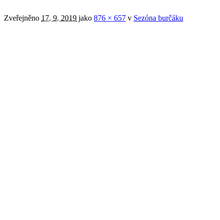
Zveřejněno
17. 9. 2019
jako
876 × 657
v
Sezóna burčáku