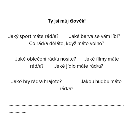
Ty jsi můj člověk!
Jaký sport máte rád/a? Jaká barva se vám líbí?
Co rád/a děláte, když máte volno?
Jaké oblečení rád/a nosíte? Jaké filmy máte
rád/a? Jaké jídlo máte rád/a?
Jaké hry rád/a hrajete? Jakou hudbu máte
rád/a?
……………………………………………………………………………………..
…………….