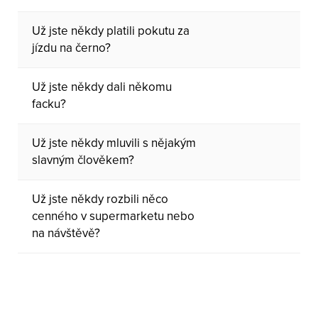
Už jste někdy platili pokutu za
jízdu na černo?
Už jste někdy dali někomu
facku?
Už jste někdy mluvili s nějakým
slavným člověkem?
Už jste někdy rozbili něco
cenného v supermarketu nebo
na návštěvě?