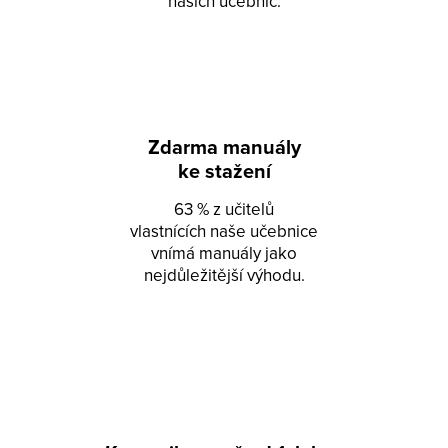
našich učebnic.
Zdarma manuály
ke stažení
63 % z učitelů
vlastnících naše učebnice
vnímá manuály jako
nejdůležitější výhodu.