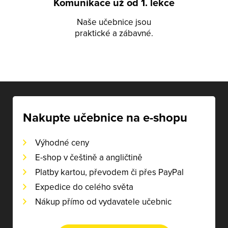
Komunikace už od 1. lekce
Naše učebnice jsou
praktické a zábavné.
Nakupte učebnice na e-shopu
Výhodné ceny
E-shop v češtině a angličtině
Platby kartou, převodem či přes PayPal
Expedice do celého světa
Nákup přímo od vydavatele učebnic