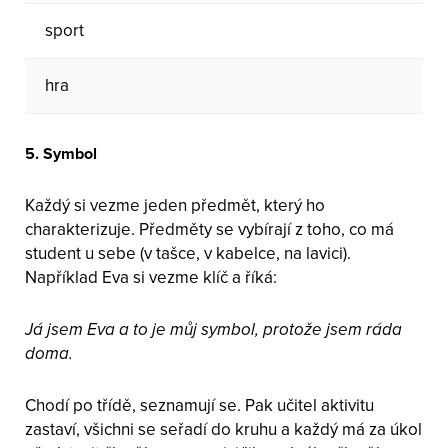
sport
hra
5. Symbol
Každý si vezme jeden předmět, který ho
charakterizuje. Předměty se vybírají z toho, co má
student u sebe (v tašce, v kabelce, na lavici).
Například Eva si vezme klíč a říká:
Já jsem Eva a to je můj symbol, protože jsem ráda
doma.
Chodí po třídě, seznamují se. Pak učitel aktivitu
zastaví, všichni se seřadí do kruhu a každý má za úkol