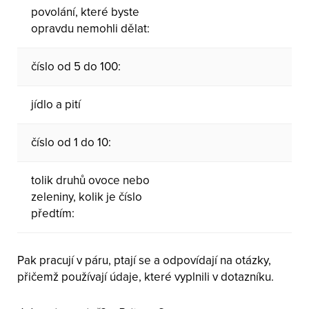
povolání, které byste
opravdu nemohli dělat:
číslo od 5 do 100:
jídlo a pití
číslo od 1 do 10:
tolik druhů ovoce nebo
zeleniny, kolik je číslo
předtím:
Pak pracují v páru, ptají se a odpovídají na otázky,
přičemž používají údaje, které vyplnili v dotazníku.