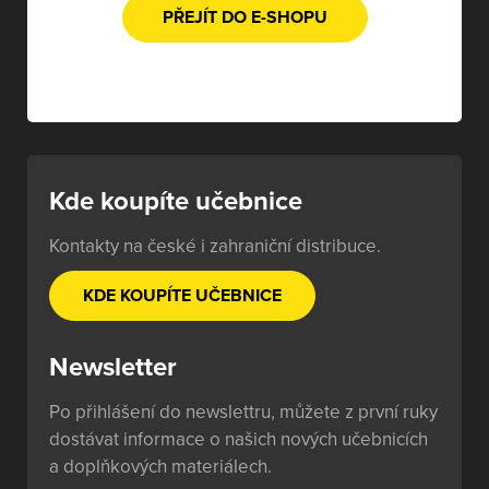
PŘEJÍT DO E-SHOPU
Kde koupíte učebnice
Kontakty na české i zahraniční distribuce.
KDE KOUPÍTE UČEBNICE
Newsletter
Po přihlášení do newslettru, můžete z první ruky
dostávat informace o našich nových učebnicích
a doplňkových materiálech.