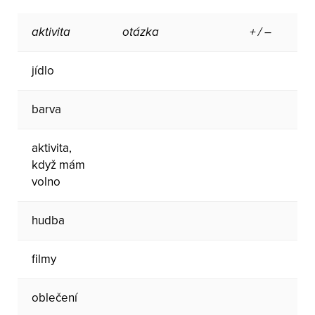
aktivita
otázka
+ / –
jídlo
barva
aktivita,
když mám
volno
hudba
filmy
oblečení