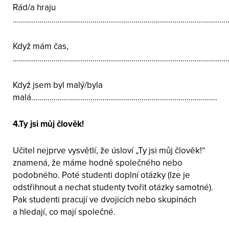
Rád/a hraju
……………………………………………………………………………………………
Když mám čas,
………………………………………………………………………………………………
Když jsem byl malý/byla
malá……………………………………………………………………………….
4.Ty jsi můj člověk!
Učitel nejprve vysvětlí, že úsloví „Ty jsi můj člověk!“
znamená, že máme hodně společného nebo
podobného. Poté studenti doplní otázky (lze je
odstřihnout a nechat studenty tvořit otázky samotné).
Pak studenti pracují ve dvojicích nebo skupinách
a hledají, co mají společné.