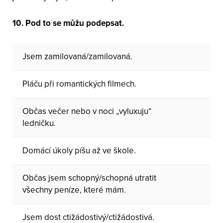
10. Pod to se můžu podepsat.
Jsem zamilovaná/zamilovaná.
Pláču při romantických filmech.
Občas večer nebo v noci „vyluxuju“
ledničku.
Domácí úkoly píšu až ve škole.
Občas jsem schopný/schopná utratit
všechny peníze, které mám.
Jsem dost ctižádostivý/ctižádostivá.