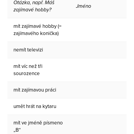
Otázka, např. Máš
Jméno
zajímavé hobby?
mít zajímavé hobby (=
zajímavého konička)
nemít televizi
mít víc než tři
sourozence
mít zajímavou práci
umět hrát na kytaru
mít ve jméně písmeno
„B“