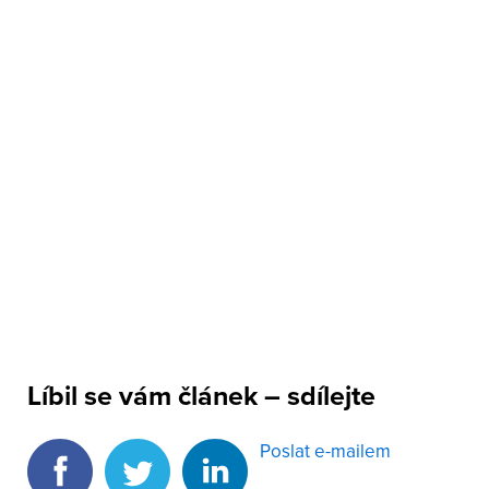
Líbil se vám článek – sdílejte
Poslat e-mailem