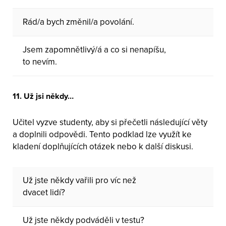
Rád/a bych změnil/a povolání.
Jsem zapomnětlivý/á a co si nenapíšu,
to nevím.
11. Už jsi někdy…
Učitel vyzve studenty, aby si přečetli následující věty
a doplnili odpovědi. Tento podklad lze využít ke
kladení doplňujících otázek nebo k další diskusi.
Už jste někdy vařili pro víc než
dvacet lidí?
Už jste někdy podváděli v testu?