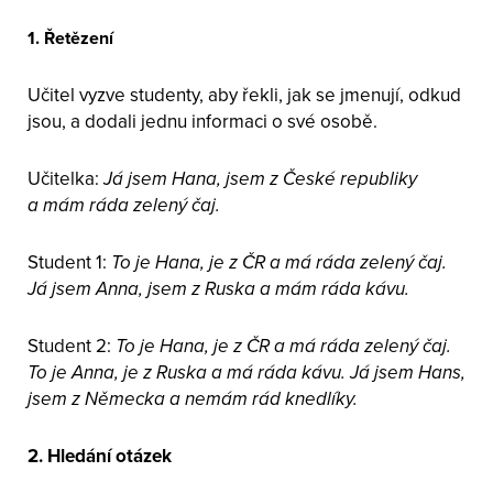
1. Řetězení
Učitel vyzve studenty, aby řekli, jak se jmenují, odkud
jsou, a dodali jednu informaci o své osobě.
Učitelka:
Já jsem Hana, jsem z České republiky
a mám ráda zelený čaj.
Student 1:
To je Hana, je z ČR a má ráda zelený čaj.
Já jsem Anna, jsem z Ruska a mám ráda kávu.
Student 2:
To je Hana, je z ČR a má ráda zelený čaj.
To je Anna, je z Ruska a má ráda kávu. Já jsem Hans,
jsem z Německa a nemám rád knedlíky.
2. Hledání otázek