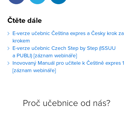
Čtěte dále
E-verze učebnic Čeština expres a Česky krok za
krokem
E-verze učebnic Czech Step by Step (ISSUU
a PUBLI) [záznam webináře]
Inovovaný Manuál pro učitele k Češtině expres 1
[záznam webináře]
Proč učebnice od nás?