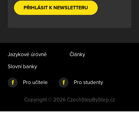
PŘIHLÁSIT K NEWSLETTERU
Jazykové úrovně
Články
Slovní banky
Pro učitele
Pro studenty
Copyright © 2026 CzechStepByStep.cz