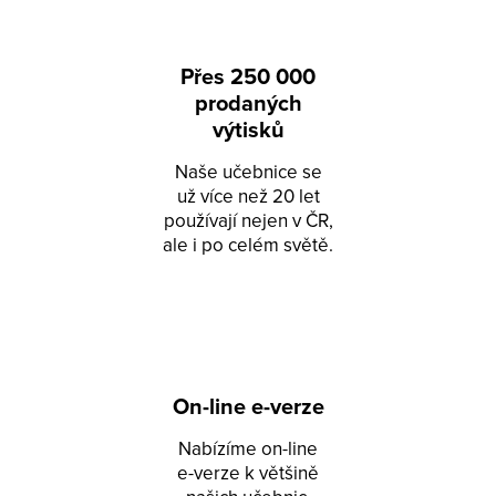
Přes 250 000
prodaných
výtisků
Naše učebnice se
už více než 20 let
používají nejen v ČR,
ale i po celém světě.
On-line e-verze
Nabízíme on-line
e-verze k většině