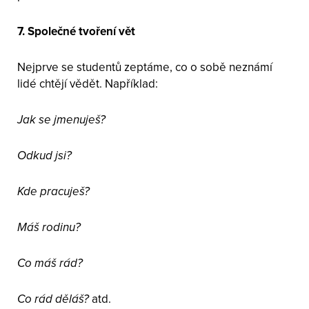
7. Společné tvoření vět
Nejprve se studentů zeptáme, co o sobě neznámí
lidé chtějí vědět. Například:
Jak se jmenuješ?
Odkud jsi?
Kde pracuješ?
Máš rodinu?
Co máš rád?
Co rád děláš?
atd.