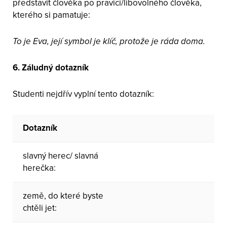
představit člověka po pravici/libovolného člověka,
kterého si pamatuje:
To je Eva, její symbol je klíč, protože je ráda doma.
6. Záludný dotazník
Studenti nejdřív vyplní tento dotazník:
Dotazník
slavný herec/ slavná
herečka:
země, do které byste
chtěli jet: