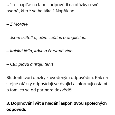
Učitel napíše na tabuli odpovědi na otázky o své
osobě, které se ho týkají. Například:
– Z Moravy
– Jsem učitelka, učím češtinu a angličtinu.
– Italské jídlo, kávu a červené víno.
– Čtu, plavu a hraju tenis.
Studenti tvoří otázky k uvedeným odpovědím. Pak na
stejné otázky odpovídají ve dvojici a informují ostatní
o tom, co se od partnera dozvěděli.
3. Doplňování vět a hledání aspoň dvou společných
odpovědí.