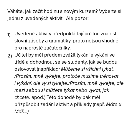
Váháte, jak začít hodinu s novým kurzem? Vyberte si
jednu z uvedených aktivit. Ale pozor:
Uvedené aktivity předpokládají určitou znalost
slovní zásoby a gramatiky, proto nejsou vhodné
pro naprosté začátečníky.
Učitel by měl předem zvážit tykání a vykání ve
třídě a dohodnout se se studenty, jak se budou
oslovovat (například
: Můžeme si všichni tykat.
/Prosím, mně vykejte, protože musíme trénovat
i vykání, ale vy si tykejte./Prosím, mně vykejte, ale
mezi sebou si můžete tykat nebo vykat, jak
chcete.
apod.) Této dohodě by pak měl
přizpůsobit zadání aktivit a příklady (např.
Máte x
Máš…)