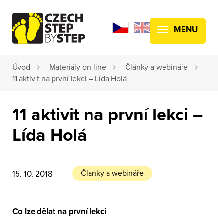
MENU
Úvod
Materiály on-line
Články a webináře
11 aktivit na první lekci – Lída Holá
11 aktivit na první lekci –
Lída Holá
Články a webináře
15. 10. 2018
Co lze dělat na první lekci