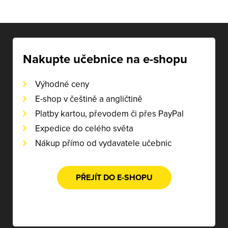
Nakupte učebnice na e-shopu
Výhodné ceny
E-shop v češtině a angličtině
Platby kartou, převodem či přes PayPal
Expedice do celého světa
Nákup přímo od vydavatele učebnic
PŘEJÍT DO E-SHOPU