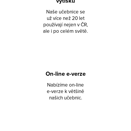
výtisků
Naše učebnice se
už více než 20 let
používají nejen v ČR,
ale i po celém světě.
On-line e-verze
Nabízíme on-line
e-verze k většině
našich učebnic.