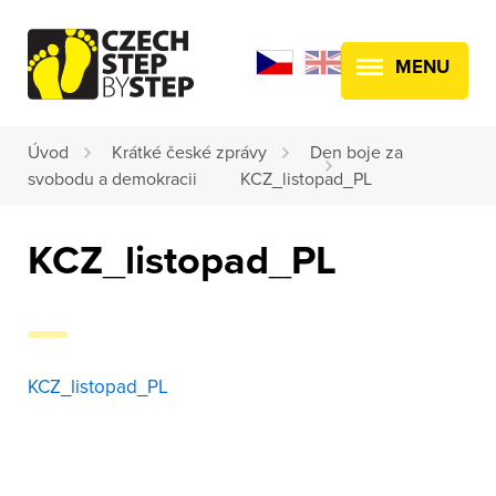
MENU
Úvod
Krátké české zprávy
Den boje za
svobodu a demokracii
KCZ_listopad_PL
KCZ_listopad_PL
KCZ_listopad_PL