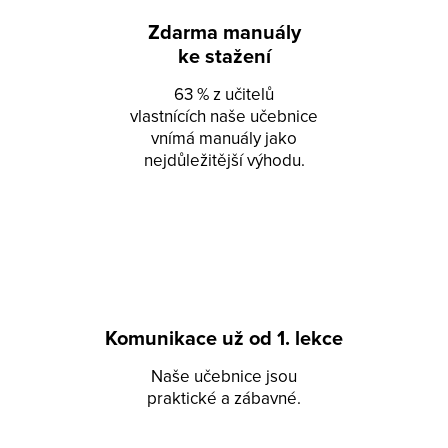
Zdarma manuály
ke stažení
63 % z učitelů
vlastnících naše učebnice
vnímá manuály jako
nejdůležitější výhodu.
Komunikace už od 1. lekce
Naše učebnice jsou
praktické a zábavné.