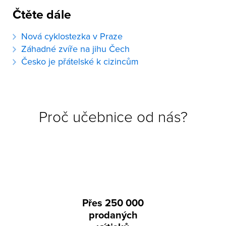
Čtěte dále
Nová cyklostezka v Praze
Záhadné zvíře na jihu Čech
Česko je přátelské k cizincům
Proč učebnice od nás?
Přes 250 000
prodaných