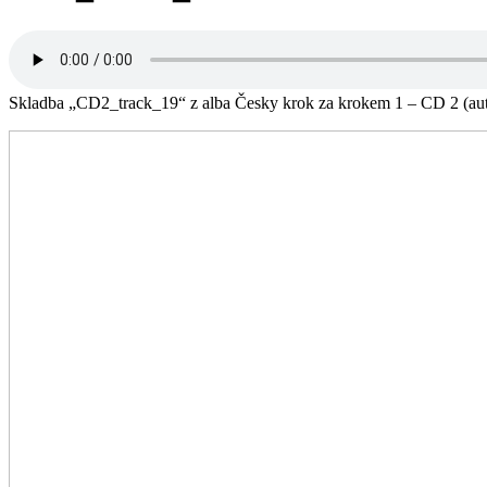
Skladba „CD2_track_19“ z alba Česky krok za krokem 1 – CD 2 (auto