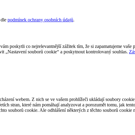
 dle
podmínek ochrany osobních údajů
.
 poskytli co nejrelevantnější zážitek tím, že si zapamatujeme vaše p
it „Nastavení souborů cookie“ a poskytnout kontrolovaný souhlas.
Zá
cházení webem. Z nich se ve vašem prohlížeči ukládají soubory cookie,
etích stran, které nám pomáhají analyzovat a porozumět tomu, jak ten
hto souborů cookie. Ale odhlášení některých z těchto souborů cookie m