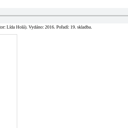
r: Lída Holá). Vydáno: 2016. Pořadí: 19. skladba.