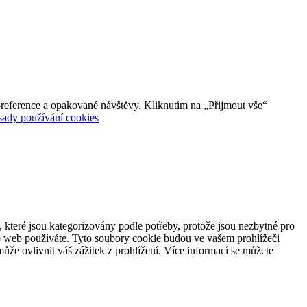
reference a opakované návštěvy. Kliknutím na „Přijmout vše“
sady používání cookies
 které jsou kategorizovány podle potřeby, protože jsou nezbytné pro
to web používáte. Tyto soubory cookie budou ve vašem prohlížeči
ůže ovlivnit váš zážitek z prohlížení. Více informací se můžete