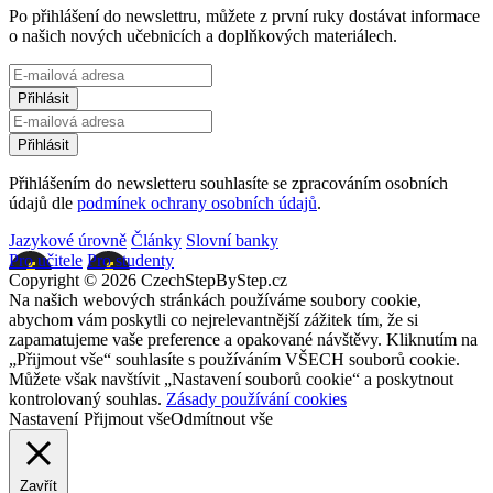
Po přihlášení do newslettru, můžete z první ruky dostávat informace
o našich nových učebnicích a doplňkových materiálech.
Přihlášením do newsletteru souhlasíte se zpracováním osobních
údajů dle
podmínek ochrany osobních údajů
.
Jazykové úrovně
Články
Slovní banky
Pro učitele
Pro studenty
Copyright © 2026 CzechStepByStep.cz
Na našich webových stránkách používáme soubory cookie,
abychom vám poskytli co nejrelevantnější zážitek tím, že si
zapamatujeme vaše preference a opakované návštěvy. Kliknutím na
„Přijmout vše“ souhlasíte s používáním VŠECH souborů cookie.
Můžete však navštívit „Nastavení souborů cookie“ a poskytnout
kontrolovaný souhlas.
Zásady používání cookies
Nastavení
Přijmout vše
Odmítnout vše
Zavřít