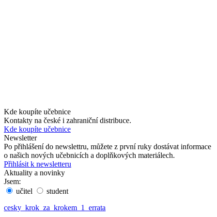
Kde koupíte učebnice
Kontakty na české i zahraniční distribuce.
Kde koupíte učebnice
Newsletter
Po přihlášení do newslettru, můžete z první ruky dostávat informace
o našich nových učebnicích a doplňkových materiálech.
Přihlásit k newsletteru
Aktuality a novinky
Jsem:
učitel
student
cesky_krok_za_krokem_1_errata