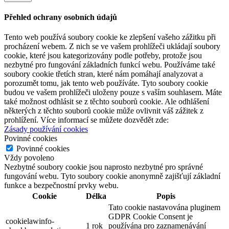
Přehled ochrany osobních údajů
Tento web používá soubory cookie ke zlepšení vašeho zážitku při
procházení webem. Z nich se ve vašem prohlížeči ukládají soubory
cookie, které jsou kategorizovány podle potřeby, protože jsou
nezbytné pro fungování základních funkcí webu. Používáme také
soubory cookie třetích stran, které nám pomáhají analyzovat a
porozumět tomu, jak tento web používáte. Tyto soubory cookie
budou ve vašem prohlížeči uloženy pouze s vaším souhlasem. Máte
také možnost odhlásit se z těchto souborů cookie. Ale odhlášení
některých z těchto souborů cookie může ovlivnit váš zážitek z
prohlížení. Více informací se můžete dozvědět zde:
Zásady používání cookies
Povinné cookies
Povinné cookies
Vždy povoleno
Nezbytné soubory cookie jsou naprosto nezbytné pro správné
fungování webu. Tyto soubory cookie anonymně zajišťují základní
funkce a bezpečnostní prvky webu.
Cookie
Délka
Popis
Tato cookie nastavována pluginem
GDPR Cookie Consent je
cookielawinfo-
1 rok
používána pro zaznamenávání