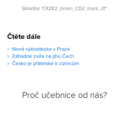
Skladba "CKZK2_brnen_CD2_track_31".
Čtěte dále
Nová cyklostezka v Praze
Záhadné zvíře na jihu Čech
Česko je přátelské k cizincům
Proč učebnice od nás?