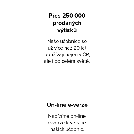
Přes 250 000
prodaných
výtisků
Naše učebnice se
už více než 20 let
používají nejen v ČR,
ale i po celém světě.
On-line e-verze
Nabízíme on-line
e-verze k většině
našich učebnic.