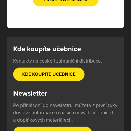
Kde koupíte učebnice
Kontakty na české i zahraniční distribuce.
KDE KOUPÍTE UČEBNICE
Newsletter
Po přihlášení do newslettru, můžete z první ruky
dostávat informace o našich nových učebnicích
a doplňkových materiálech.