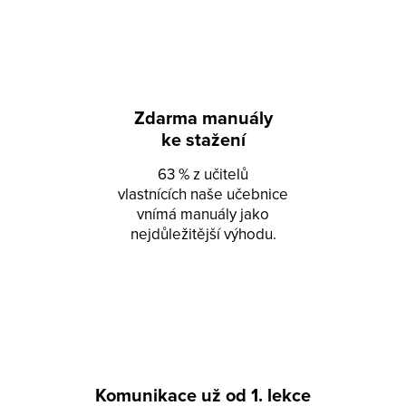
Zdarma manuály
ke stažení
63 % z učitelů
vlastnících naše učebnice
vnímá manuály jako
nejdůležitější výhodu.
Komunikace už od 1. lekce