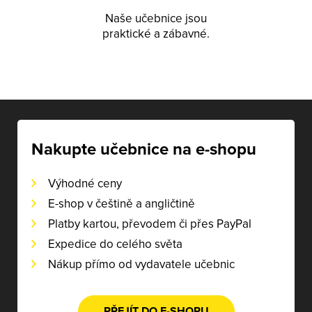
Naše učebnice jsou
praktické a zábavné.
Nakupte učebnice na e-shopu
Výhodné ceny
E-shop v češtině a angličtině
Platby kartou, převodem či přes PayPal
Expedice do celého světa
Nákup přímo od vydavatele učebnic
PŘEJÍT DO E-SHOPU