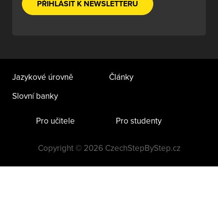
PŘIHLÁSIT K NEWSLETTERU
Jazykové úrovně
Články
Slovní banky
Pro učitele
Pro studenty
Copyright © 2026 CzechStepByStep.cz