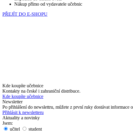
Nákup přímo od vydavatele učebnic
PŘEJÍT DO E-SHOPU
Kde koupíte učebnice
Kontakty na české i zahraniční distribuce.
Kde koupíte učebnice
Newsletter
Po přihlášení do newslettru, můžete z první ruky dostávat informace
Přihlásit k newsletteru
Aktuality a novinky
Jsem:
učitel
student