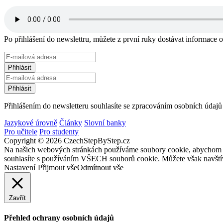
Po přihlášení do newslettru, můžete z první ruky dostávat informace
Přihlášením do newsletteru souhlasíte se zpracováním osobních údajů
Jazykové úrovně
Články
Slovní banky
Pro učitele
Pro studenty
Copyright © 2026 CzechStepByStep.cz
Na našich webových stránkách používáme soubory cookie, abychom vám
souhlasíte s používáním VŠECH souborů cookie. Můžete však navštív
Nastavení
Přijmout vše
Odmítnout vše
Zavřít
Přehled ochrany osobních údajů