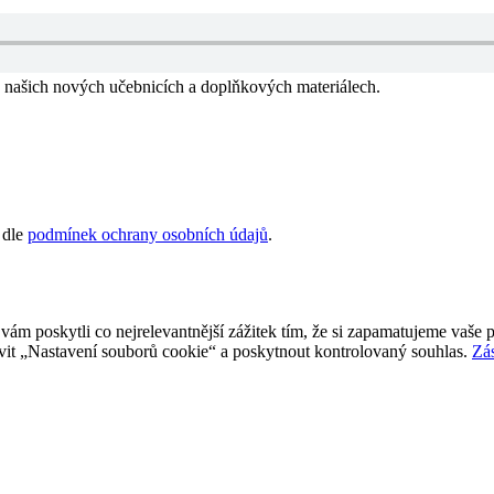
 o našich nových učebnicích a doplňkových materiálech.
 dle
podmínek ochrany osobních údajů
.
 poskytli co nejrelevantnější zážitek tím, že si zapamatujeme vaše p
it „Nastavení souborů cookie“ a poskytnout kontrolovaný souhlas.
Zá