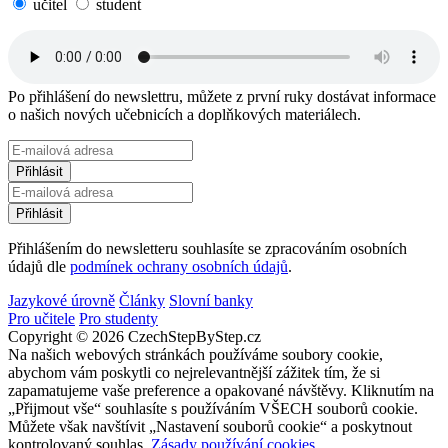
učitel
student
Po přihlášení do newslettru, můžete z první ruky dostávat informace
o našich nových učebnicích a doplňkových materiálech.
Přihlášením do newsletteru souhlasíte se zpracováním osobních
údajů dle
podmínek ochrany osobních údajů
.
Jazykové úrovně
Články
Slovní banky
Pro učitele
Pro studenty
Copyright © 2026 CzechStepByStep.cz
Na našich webových stránkách používáme soubory cookie,
abychom vám poskytli co nejrelevantnější zážitek tím, že si
zapamatujeme vaše preference a opakované návštěvy. Kliknutím na
„Přijmout vše“ souhlasíte s používáním VŠECH souborů cookie.
Můžete však navštívit „Nastavení souborů cookie“ a poskytnout
kontrolovaný souhlas.
Zásady používání cookies