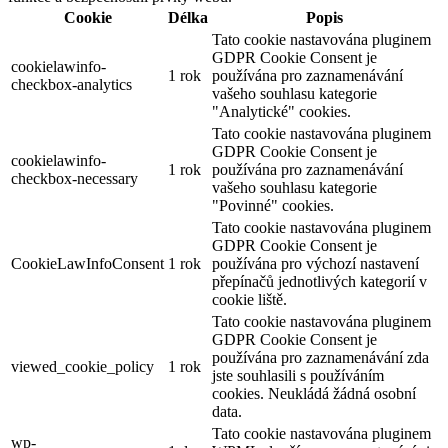
Cookie
Délka
Popis
Tato cookie nastavována pluginem
GDPR Cookie Consent je
cookielawinfo-
1 rok
používána pro zaznamenávání
checkbox-analytics
vašeho souhlasu kategorie
"Analytické" cookies.
Tato cookie nastavována pluginem
GDPR Cookie Consent je
cookielawinfo-
1 rok
používána pro zaznamenávání
checkbox-necessary
vašeho souhlasu kategorie
"Povinné" cookies.
Tato cookie nastavována pluginem
GDPR Cookie Consent je
CookieLawInfoConsent
1 rok
používána pro výchozí nastavení
přepínačů jednotlivých kategorií v
cookie liště.
Tato cookie nastavována pluginem
GDPR Cookie Consent je
používána pro zaznamenávání zda
viewed_cookie_policy
1 rok
jste souhlasili s používáním
cookies. Neukládá žádná osobní
data.
Tato cookie nastavována pluginem
wp-