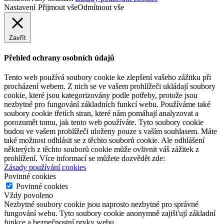
Nastavení
Přijmout vše
Odmítnout vše
Zavřít
Přehled ochrany osobních údajů
Tento web používá soubory cookie ke zlepšení vašeho zážitku při
procházení webem. Z nich se ve vašem prohlížeči ukládají soubory
cookie, které jsou kategorizovány podle potřeby, protože jsou
nezbytné pro fungování základních funkcí webu. Používáme také
soubory cookie třetích stran, které nám pomáhají analyzovat a
porozumět tomu, jak tento web používáte. Tyto soubory cookie
budou ve vašem prohlížeči uloženy pouze s vaším souhlasem. Máte
také možnost odhlásit se z těchto souborů cookie. Ale odhlášení
některých z těchto souborů cookie může ovlivnit váš zážitek z
prohlížení. Více informací se můžete dozvědět zde:
Zásady používání cookies
Povinné cookies
Povinné cookies
Vždy povoleno
Nezbytné soubory cookie jsou naprosto nezbytné pro správné
fungování webu. Tyto soubory cookie anonymně zajišťují základní
funkce a bezpečnostní prvky webu.