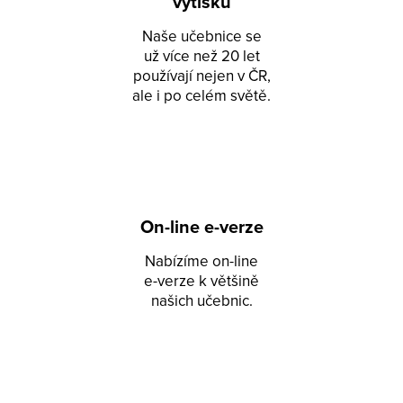
výtisků
Naše učebnice se
už více než 20 let
používají nejen v ČR,
ale i po celém světě.
On-line e-verze
Nabízíme on-line
e-verze k většině
našich učebnic.