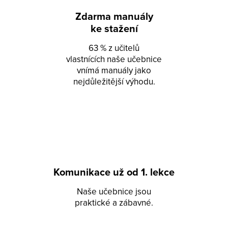
Zdarma manuály
ke stažení
63 % z učitelů
vlastnících naše učebnice
vnímá manuály jako
nejdůležitější výhodu.
Komunikace už od 1. lekce
Naše učebnice jsou
praktické a zábavné.