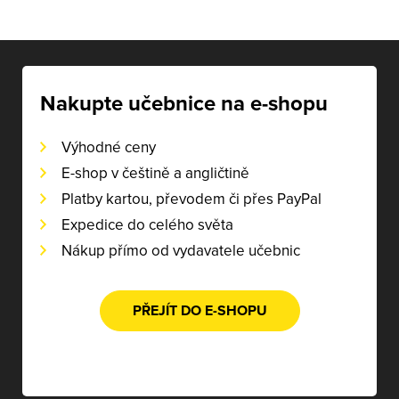
Nakupte učebnice na e-shopu
Výhodné ceny
E-shop v češtině a angličtině
Platby kartou, převodem či přes PayPal
Expedice do celého světa
Nákup přímo od vydavatele učebnic
PŘEJÍT DO E-SHOPU