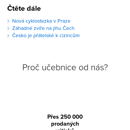
Čtěte dále
Nová cyklostezka v Praze
Záhadné zvíře na jihu Čech
Česko je přátelské k cizincům
Proč učebnice od nás?
Přes 250 000
prodaných