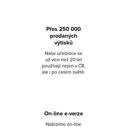
Přes 250 000
prodaných
výtisků
Naše učebnice se
už více než 20 let
používají nejen v ČR,
ale i po celém světě.
On-line e-verze
Nabízíme on-line