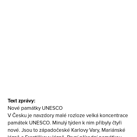
Text zprávy:
Nové památky UNESCO
V Česku je navzdory malé rozloze velká koncentrace
památek UNESCO. Minulý týden k nim přibyly čtyři
nové. Jsou to západočeské Karlovy Vary, Mariánské