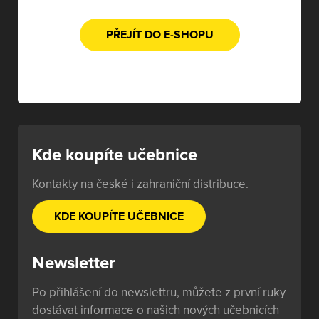
PŘEJÍT DO E-SHOPU
Kde koupíte učebnice
Kontakty na české i zahraniční distribuce.
KDE KOUPÍTE UČEBNICE
Newsletter
Po přihlášení do newslettru, můžete z první ruky
dostávat informace o našich nových učebnicích