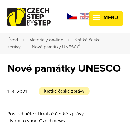
MENU
Úvod
Materiály on-line
Krátké české
zprávy
Nové památky UNESCO
Nové památky UNESCO
Krátké české zprávy
1. 8. 2021
Poslechněte si krátké české zprávy.
Listen to short Czech news.