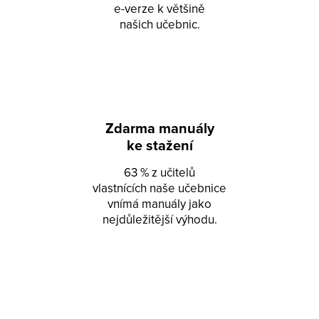
e-verze k většině
našich učebnic.
Zdarma manuály
ke stažení
63 % z učitelů
vlastnících naše učebnice
vnímá manuály jako
nejdůležitější výhodu.