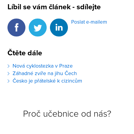
Líbil se vám článek - sdílejte
Poslat e-mailem
Čtěte dále
Nová cyklostezka v Praze
Záhadné zvíře na jihu Čech
Česko je přátelské k cizincům
Proč učebnice od nás?