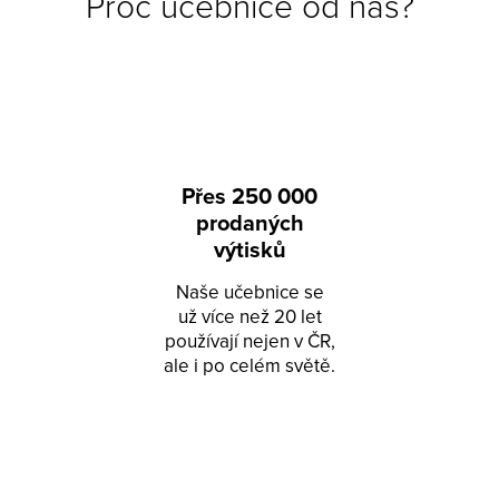
Proč učebnice od nás?
Přes 250 000
prodaných
výtisků
Naše učebnice se
už více než 20 let
používají nejen v ČR,
ale i po celém světě.