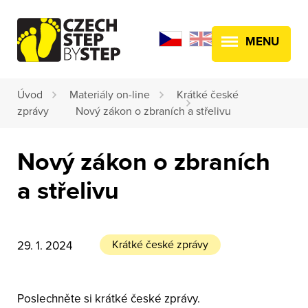
MENU
Úvod
Materiály on-line
Krátké české
zprávy
Nový zákon o zbraních a střelivu
Nový zákon o zbraních
a střelivu
Krátké české zprávy
29. 1. 2024
Poslechněte si krátké české zprávy.