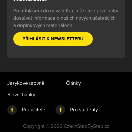
Po přihlášení do newslettru, můžete z první ruky
dostávat informace o našich nových učebnicích
a doplňkových materiálech.
PŘIHLÁSIT K NEWSLETTERU
Jazykové úrovně
Články
Slovní banky
Pro učitele
Pro studenty
Copyright © 2026 CzechStepByStep.cz