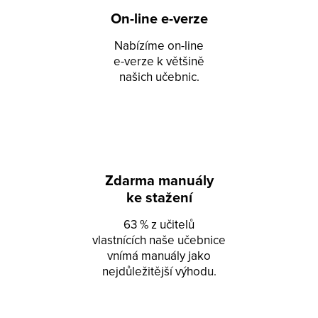
On-line e-verze
Nabízíme on-line
e-verze k většině
našich učebnic.
Zdarma manuály
ke stažení
63 % z učitelů
vlastnících naše učebnice
vnímá manuály jako
nejdůležitější výhodu.