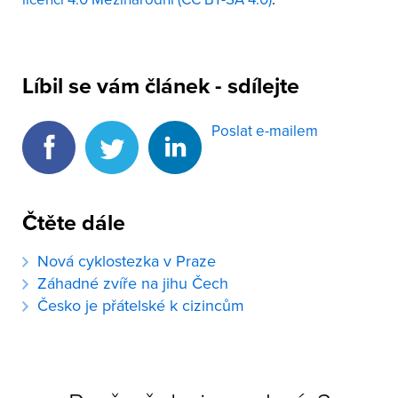
Líbil se vám článek - sdílejte
Poslat e-mailem
Čtěte dále
Nová cyklostezka v Praze
Záhadné zvíře na jihu Čech
Česko je přátelské k cizincům