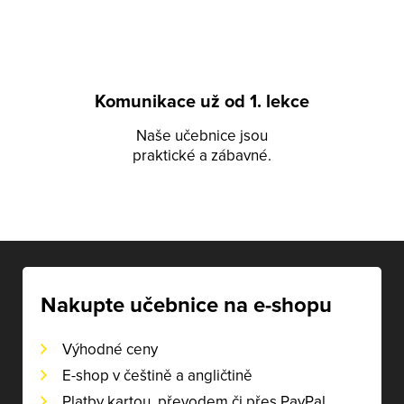
Komunikace už od 1. lekce
Naše učebnice jsou
praktické a zábavné.
Nakupte učebnice na e-shopu
Výhodné ceny
E-shop v češtině a angličtině
Platby kartou, převodem či přes PayPal