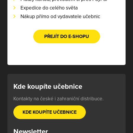
Expedice do celého světa
Nákup přímo od vydavatele učebnic
PŘEJÍT DO E-SHOPU
Kde koupíte učebnice
Kontakty na české i zahraniční distribuce.
KDE KOUPÍTE UČEBNICE
Newsletter