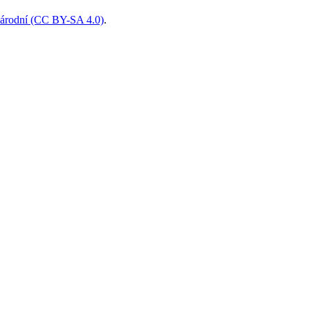
národní (CC BY-SA 4.0)
.