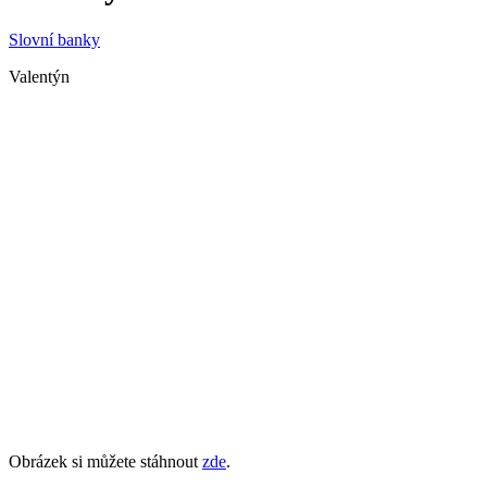
Slovní banky
Valentýn
Obrázek si můžete stáhnout
zde
.