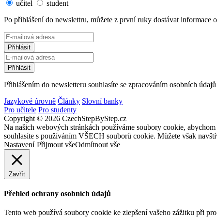
učitel
student
Po přihlášení do newslettru, můžete z první ruky dostávat informace
Přihlášením do newsletteru souhlasíte se zpracováním osobních údajů
Jazykové úrovně
Články
Slovní banky
Pro učitele
Pro studenty
Copyright © 2026 CzechStepByStep.cz
Na našich webových stránkách používáme soubory cookie, abychom vám
souhlasíte s používáním VŠECH souborů cookie. Můžete však navštív
Nastavení
Přijmout vše
Odmítnout vše
Zavřít
Přehled ochrany osobních údajů
Tento web používá soubory cookie ke zlepšení vašeho zážitku při pro