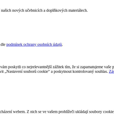
 o našich nových učebnicích a doplňkových materiálech.
 dle
podmínek ochrany osobních údajů
.
 poskytli co nejrelevantnější zážitek tím, že si zapamatujeme vaše p
it „Nastavení souborů cookie“ a poskytnout kontrolovaný souhlas.
Zá
cházení webem. Z nich se ve vašem prohlížeči ukládají soubory cookie,