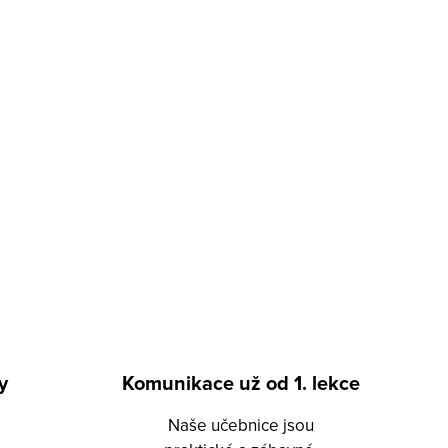
y
Komunikace už od 1. lekce
Naše učebnice jsou