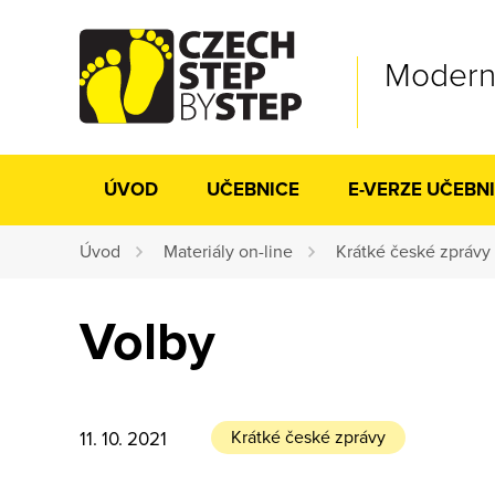
Moderní
ÚVOD
UČEBNICE
E-VERZE UČEBN
Úvod
Materiály on-line
Krátké české zprávy
Volby
Krátké české zprávy
11. 10. 2021