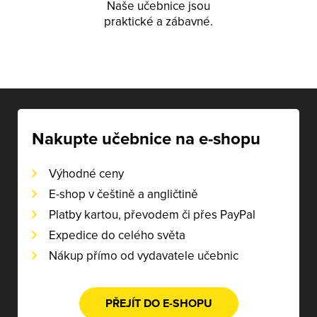
Naše učebnice jsou
praktické a zábavné.
Nakupte učebnice na e-shopu
Výhodné ceny
E-shop v češtině a angličtině
Platby kartou, převodem či přes PayPal
Expedice do celého světa
Nákup přímo od vydavatele učebnic
PŘEJÍT DO E-SHOPU