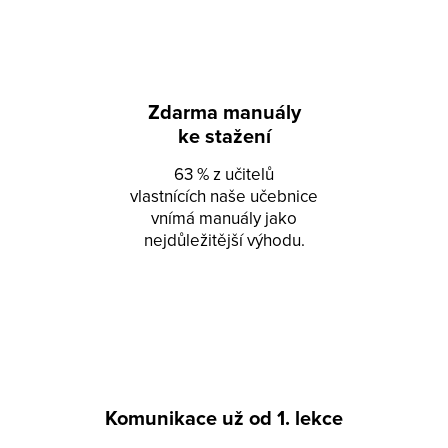
Zdarma manuály
ke stažení
63 % z učitelů
vlastnících naše učebnice
vnímá manuály jako
nejdůležitější výhodu.
Komunikace už od 1. lekce