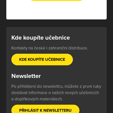
Kde koupíte učebnice
Kontakty na české i zahraniční distribuce.
KDE KOUPÍTE UČEBNICE
Newsletter
Po přihlášení do newslettru, můžete z první ruky
dostávat informace o našich nových učebnicích
a doplňkových materiálech.
PŘIHLÁSIT K NEWSLETTERU