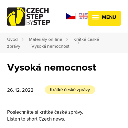
MENU
Úvod
Materiály on-line
Krátké české
zprávy
Vysoká nemocnost
Vysoká nemocnost
Krátké české zprávy
26. 12. 2022
Poslechněte si krátké české zprávy.
Listen to short Czech news.