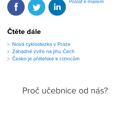
Poslat e-mailem
Čtěte dále
Nová cyklostezka v Praze
Záhadné zvíře na jihu Čech
Česko je přátelské k cizincům
Proč učebnice od nás?