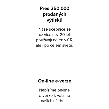
Přes 250 000
prodaných
výtisků
Naše učebnice se
už více než 20 let
používají nejen v ČR,
ale i po celém světě.
On-line e-verze
Nabízíme on-line
e-verze k většině
našich učebnic.