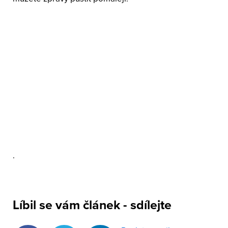
.
Líbil se vám článek - sdílejte