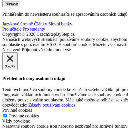
Přihlášením do newsletteru souhlasíte se zpracováním osobních údajů
Jazykové úrovně
Články
Slovní banky
Pro učitele
Pro studenty
Copyright © 2026 CzechStepByStep.cz
Na našich webových stránkách používáme soubory cookie, abychom vám
souhlasíte s používáním VŠECH souborů cookie. Můžete však navštív
Nastavení
Přijmout vše
Odmítnout vše
Zavřít
Přehled ochrany osobních údajů
Tento web používá soubory cookie ke zlepšení vašeho zážitku při pro
fungování základních funkcí webu. Používáme také soubory cookie tř
uloženy pouze s vaším souhlasem. Máte také možnost odhlásit se z těc
dozvědět zde:
Zásady používání cookies
Povinné cookies
Povinné cookies
Vždy povoleno
Nezbytné soubory cookie jsou naprosto nezbytné pro správné fungov