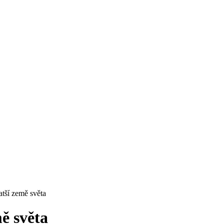
atší země světa
ě světa