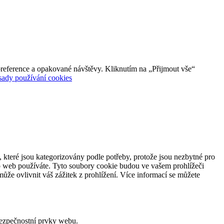
reference a opakované návštěvy. Kliknutím na „Přijmout vše“
sady používání cookies
 které jsou kategorizovány podle potřeby, protože jsou nezbytné pro
to web používáte. Tyto soubory cookie budou ve vašem prohlížeči
ůže ovlivnit váš zážitek z prohlížení. Více informací se můžete
bezpečnostní prvky webu.