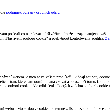
 dle
podmínek ochrany osobních údajů
.
 poskytli co nejrelevantnější zážitek tím, že si zapamatujeme vaše p
it „Nastavení souborů cookie“ a poskytnout kontrolovaný souhlas.
Zá
cházení webem. Z nich se ve vašem prohlížeči ukládají soubory cookie,
etích stran, které nám pomáhají analyzovat a porozumět tomu, jak ten
hto souborů cookie. Ale odhlášení některých z těchto souborů cookie m
ání webu. Tyto soubory cookie anonymně zajišťují základní funkce a 