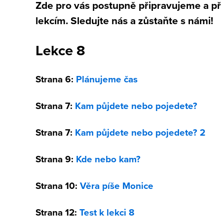
Zde pro vás postupně připravujeme a p
lekcím. Sledujte nás a zůstaňte s námi!
Lekce 8
Strana 6:
Plánujeme čas
Strana 7:
Kam půjdete nebo pojedete?
Strana 7:
Kam půjdete nebo pojedete? 2
Strana 9:
Kde nebo kam?
Strana 10:
Věra píše Monice
Strana 12:
Test k lekci 8