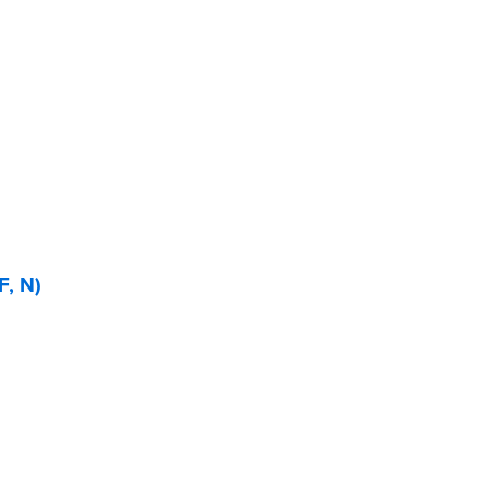
F, N)