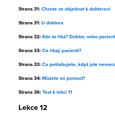
Strana 31:
Chcete se objednat k doktorovi
Strana 31:
U doktora
Strana 32:
Kdo to říká? Doktor, nebo pacien
Strana 33:
Co říkají pacienti?
Strana 33:
Co potřebujete, když jste nemoc
Strana 34:
Můžete mi pomoct?
Strana 36:
Test k lekci 11
Lekce 12