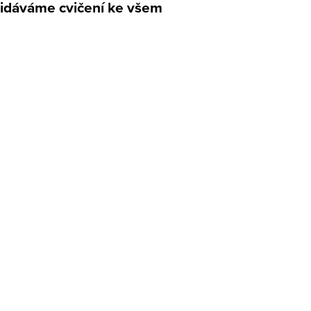
řidáváme cvičení ke všem