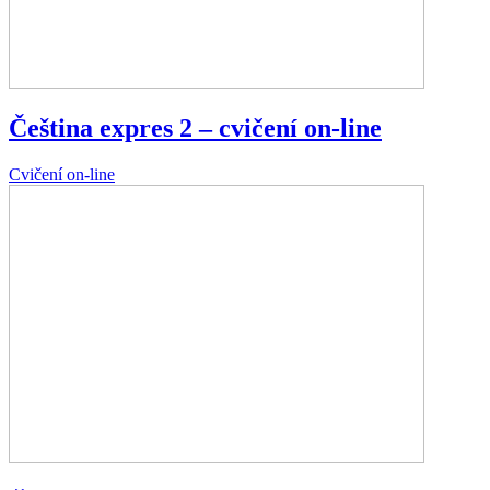
Čeština expres 2 – cvičení on-line
Cvičení on-line