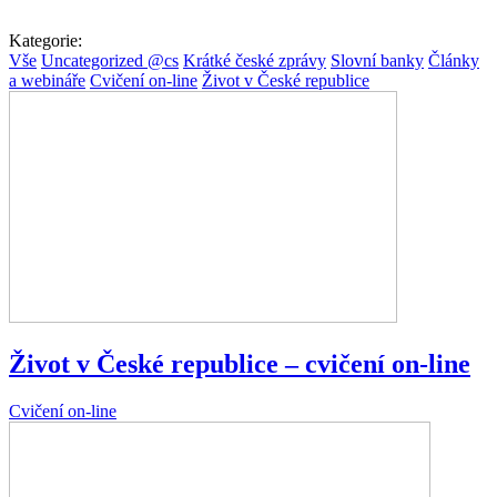
Kategorie:
Vše
Uncategorized @cs
Krátké české zprávy
Slovní banky
Články
a webináře
Cvičení on-line
Život v České republice
Život v České republice – cvičení on-line
Cvičení on-line