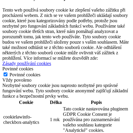
Tento web používá soubory cookie ke zlepšení vašeho zážitku při
procházení webem. Z nich se ve vašem prohlížeči ukládají soubory
cookie, které jsou kategorizovány podle potřeby, protože jsou
nezbytné pro fungování základních funkcí webu. Používáme také
soubory cookie třetích stran, které nám pomáhají analyzovat a
porozumět tomu, jak tento web používáte. Tyto soubory cookie
budou ve vašem prohlížeči uloženy pouze s vaším souhlasem. Máte
také možnost odhlásit se z těchto souborů cookie. Ale odhlášení
některých z těchto souborů cookie může ovlivnit váš zážitek z
prohlížení. Více informací se můžete dozvědět zde:
Zásady používání cookies
Povinné cookies
Povinné cookies
Vždy povoleno
Nezbytné soubory cookie jsou naprosto nezbytné pro správné
fungování webu. Tyto soubory cookie anonymně zajišťují základní
funkce a bezpečnostní prvky webu.
Cookie
Délka
Popis
Tato cookie nastavována pluginem
GDPR Cookie Consent je
cookielawinfo-
1 rok
používána pro zaznamenávání
checkbox-analytics
vašeho souhlasu kategorie
"Analytické" cookies.