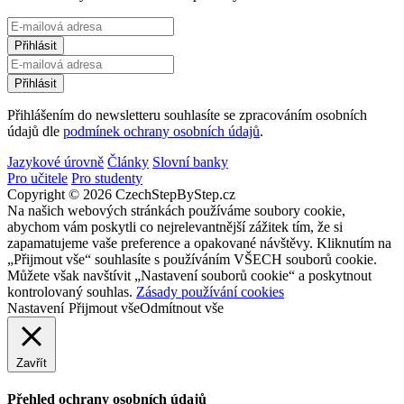
Přihlášením do newsletteru souhlasíte se zpracováním osobních
údajů dle
podmínek ochrany osobních údajů
.
Jazykové úrovně
Články
Slovní banky
Pro učitele
Pro studenty
Copyright © 2026 CzechStepByStep.cz
Na našich webových stránkách používáme soubory cookie,
abychom vám poskytli co nejrelevantnější zážitek tím, že si
zapamatujeme vaše preference a opakované návštěvy. Kliknutím na
„Přijmout vše“ souhlasíte s používáním VŠECH souborů cookie.
Můžete však navštívit „Nastavení souborů cookie“ a poskytnout
kontrolovaný souhlas.
Zásady používání cookies
Nastavení
Přijmout vše
Odmítnout vše
Zavřít
Přehled ochrany osobních údajů